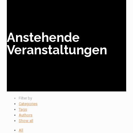
Anstehende
Veranstaltungen
Filter by
Categories
Tags
Authors
Show all
All